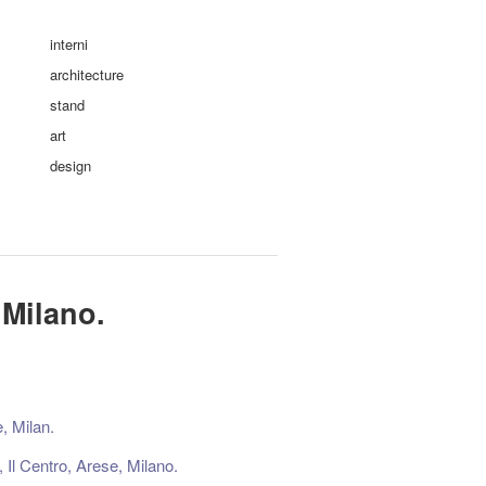
interni
architecture
stand
art
design
 Milano.
, Milan.
 Il Centro, Arese, Milano.