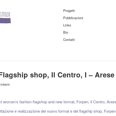
Progetti
Pubblicazioni
Links
Bio
Contatti
Flagship shop, Il Centro, I – Arese
/
interni
ct women’s fashion flagshop and new format, Forpen, Il Centro, Arese
ttazione e realizzazione del nuovo format e del flagship shop, Forpen,