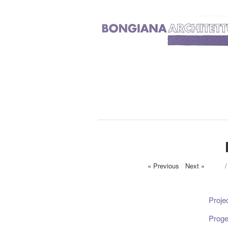
« Previous
/
Next »
Proje
Proge