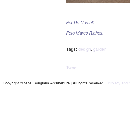
Per De Castelli.
Foto Marco Righes.
Tags:
design
,
garden
Tweet
Copyright © 2026 Bongiana Architetture | All rights reserved. |
Privacy and p