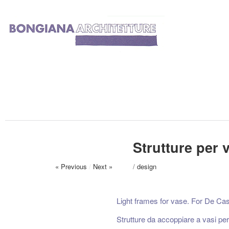
Strutture per 
« Previous
/
Next »
/
design
Light frames for vase. For De Cast
Strutture da accoppiare a vasi per