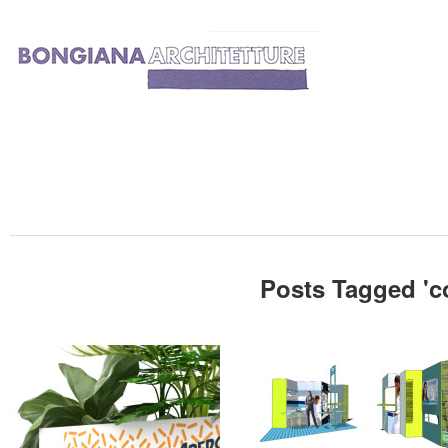
Posts Tagged '
c