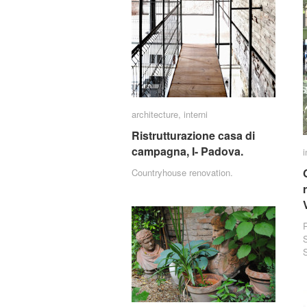
architecture
architecture
,
interni
interni
Ristrutturazione casa di
Ristrutturazione casa di
campagna, I- Padova.
campagna, I- Padova.
i
i
Countryhouse renovation.
R