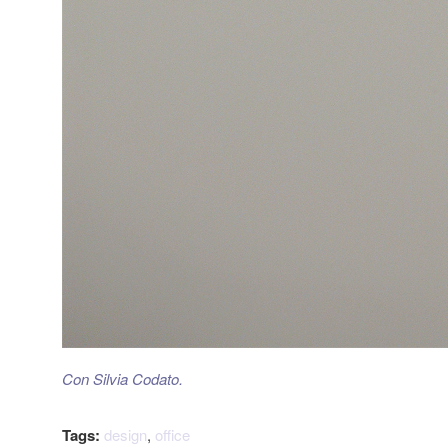
Con Silvia Codato.
Tags:
design
,
office