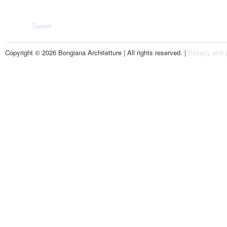
Tweet
Copyright © 2026 Bongiana Architetture | All rights reserved. |
Privacy and p