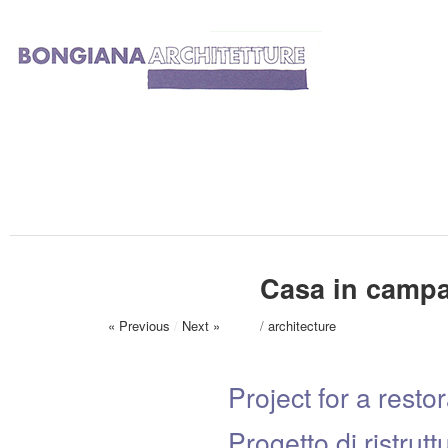
Casa in campa
« Previous
/
Next »
/
architecture
Project for a resto
Progetto di ristrut