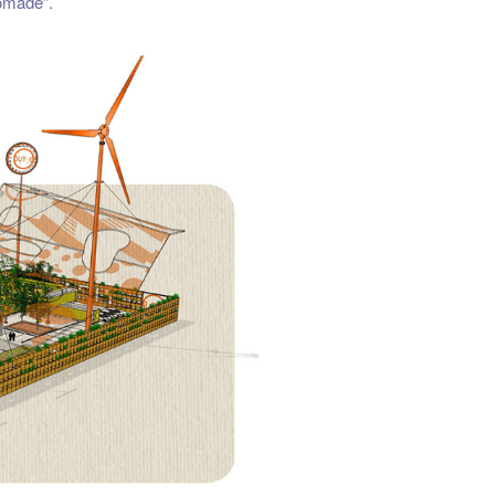
nomade”.