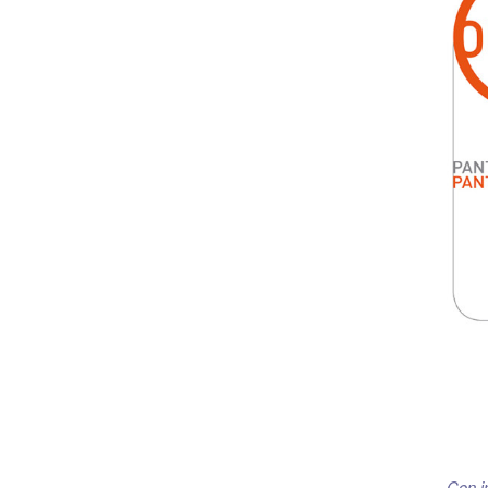
Con i