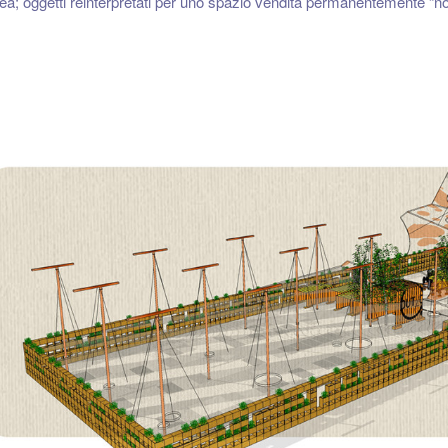
ea; oggetti reinterpretati per uno spazio vendita permanentemente “