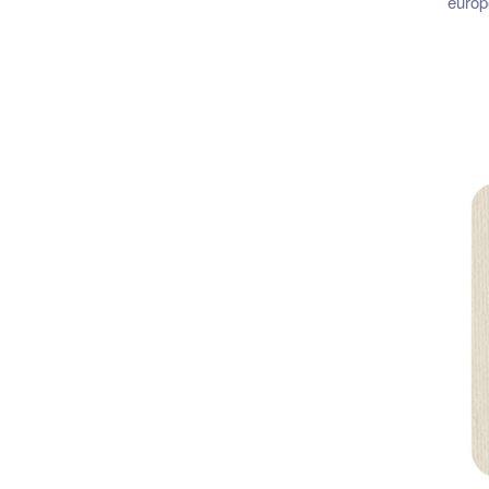
europ