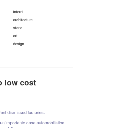
interni
architecture
stand
art
design
o low cost
rent dismissed factories.
 un’importante casa automobilistica